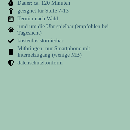
Dauer: ca. 120 Minuten
geeignet für Stufe 7-13
Termin nach Wahl
rund um die Uhr spielbar (empfohlen bei
Tageslicht)
kostenlos stornierbar
Mitbringen: nur Smartphone mit
Internetzugang (wenige MB)
datenschutzkonform