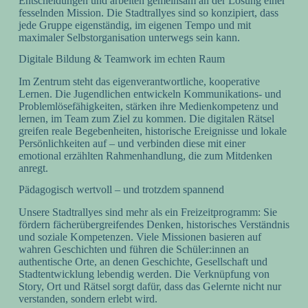
Entscheidungen und arbeiten gemeinsam an der Lösung einer
fesselnden Mission. Die Stadtrallyes sind so konzipiert, dass
jede Gruppe eigenständig, im eigenen Tempo und mit
maximaler Selbstorganisation unterwegs sein kann.
Digitale Bildung & Teamwork im echten Raum
Im Zentrum steht das eigenverantwortliche, kooperative
Lernen. Die Jugendlichen entwickeln Kommunikations- und
Problemlösefähigkeiten, stärken ihre Medienkompetenz und
lernen, im Team zum Ziel zu kommen. Die digitalen Rätsel
greifen reale Begebenheiten, historische Ereignisse und lokale
Persönlichkeiten auf – und verbinden diese mit einer
emotional erzählten Rahmenhandlung, die zum Mitdenken
anregt.
Pädagogisch wertvoll – und trotzdem spannend
Unsere Stadtrallyes sind mehr als ein Freizeitprogramm: Sie
fördern fächerübergreifendes Denken, historisches Verständnis
und soziale Kompetenzen. Viele Missionen basieren auf
wahren Geschichten und führen die Schüler:innen an
authentische Orte, an denen Geschichte, Gesellschaft und
Stadtentwicklung lebendig werden. Die Verknüpfung von
Story, Ort und Rätsel sorgt dafür, dass das Gelernte nicht nur
verstanden, sondern erlebt wird.