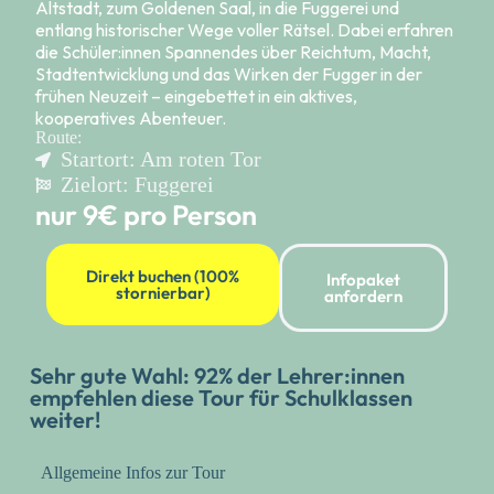
Altstadt, zum Goldenen Saal, in die Fuggerei und
entlang historischer Wege voller Rätsel. Dabei erfahren
die Schüler:innen Spannendes über Reichtum, Macht,
Stadtentwicklung und das Wirken der Fugger in der
frühen Neuzeit – eingebettet in ein aktives,
kooperatives Abenteuer.
Route:
Startort: Am roten Tor
Zielort: Fuggerei
nur 9€ pro Person
Direkt buchen (100%
Infopaket
stornierbar)
anfordern
Sehr gute Wahl​​: 92% der Lehrer:innen
empfehlen diese Tour für Schulklassen
weiter!
Allgemeine Infos zur Tour