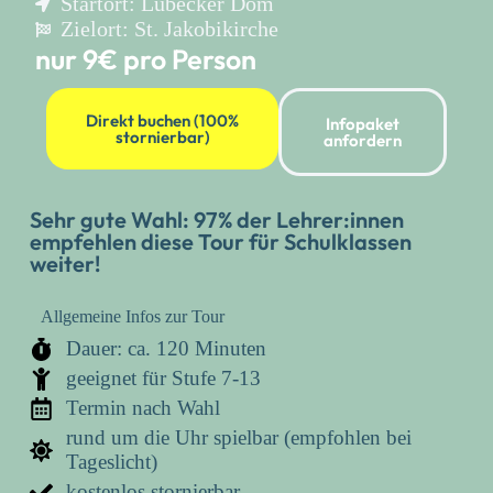
Startort: Lübecker Dom
Zielort: St. Jakobikirche
nur 9€ pro Person
Direkt buchen (100%
Infopaket
stornierbar)
anfordern
Sehr gute Wahl​​: 97% der Lehrer:innen
empfehlen diese Tour für Schulklassen
weiter!
Allgemeine Infos zur Tour
Dauer: ca. 120 Minuten
geeignet für Stufe 7-13
Termin nach Wahl
rund um die Uhr spielbar (empfohlen bei
Tageslicht)
kostenlos stornierbar