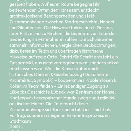
gespielt haben. Auf eurer Route begegnet ihr
bedeutenden Orten der Hansezeit, entdeckt
architektonische Besonderheiten und stellt
Zusammenhänge zwischen Stadtgeschichte, Handel
und Glauben her. Die Hinweise führen durch Gassen,
über Plätze und zu Kirchen, die bis heute von Lübecks
Bedeutung im Mittelalter erzählen. Die Schüler:innen
sammeln Informationen, vergleichen Beobachtungen,
diskutieren im Team und übertragen historische
Hinweise auf reale Orte. Schritt für Schritt entsteht ein
Gesamtbild, das nicht vorgegeben wird, sondern selbst
erschlossen wird. Was die Klasse dabei stärkt –
historisches Denken & Quellenbezug (Dokumente,
Architektur, Symbolik) – kooperatives Problemlösen &
Rollen im Team finden – Ein lebendiger Zugang zu
Lübecks Geschichte Lübeck war Zentrum der Hanse,
Knotenpunkt europäischer Handelswege und religiös-
politischer Macht. Die Tour macht diese
Zusammenhänge sichtbar und erfahrbar – nicht als
Vortrag, sondern als eigener Erkenntnisprozess im
Stadtraum
Route: