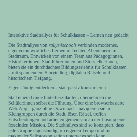
Jetzt Kontakt aufnehmen!
Interaktive Stadtrallyes für Schulklassen – Lernen neu gedacht
Die Stadtrallyes von
rallye4schools
verbinden modernes,
eigenverantwortliches Lernen mit echten Abenteuern im
Stadtraum. Entwickelt von einem Team aus Pädagog:innen,
Historiker:innen, Stadtführer:innen und Storyteller:innen,
bieten sie ein durchdachtes Bildungserlebnis für Schulklassen
– mit spannendem Storytelling, digitalen Rätseln und
historischem Tiefgang.
Eigenständig entdecken – statt passiv konsumieren
Statt einem Guide hinterherzulaufen, übernehmen die
Schüler:innen selbst die Führung. Über eine browserbasierte
Web-App – ganz ohne Download – navigieren sie in
Kleingruppen durch die Stadt, lösen Rätsel, treffen
Entscheidungen und arbeiten gemeinsam an der Lösung einer
fesselnden Mission. Die Stadtrallyes sind so konzipiert, dass
jede Gruppe eigenständig, im eigenen Tempo und mit
maximaler Selbstorganisation unterwegs sein kann.