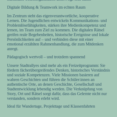
Digitale Bildung & Teamwork im echten Raum
Im Zentrum steht das eigenverantwortliche, kooperative
Lernen. Die Jugendlichen entwickeln Kommunikations- und
Problemlösefähigkeiten, stärken ihre Medienkompetenz und
lernen, im Team zum Ziel zu kommen. Die digitalen Rätsel
greifen reale Begebenheiten, historische Ereignisse und lokale
Persönlichkeiten auf – und verbinden diese mit einer
emotional erzählten Rahmenhandlung, die zum Mitdenken
anregt.
Pädagogisch wertvoll – und trotzdem spannend
Unsere Stadtrallyes sind mehr als ein Freizeitprogramm: Sie
fördern fächerübergreifendes Denken, historisches Verständnis
und soziale Kompetenzen. Viele Missionen basieren auf
wahren Geschichten und führen die Schüler:innen an
authentische Orte, an denen Geschichte, Gesellschaft und
Stadtentwicklung lebendig werden. Die Verknüpfung von
Story, Ort und Rätsel sorgt dafür, dass das Gelernte nicht nur
verstanden, sondern erlebt wird.
Ideal für Wandertage, Projekttage und Klassenfahrten