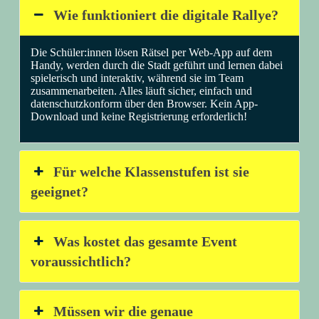
Wie funktioniert die digitale Rallye?
Die Schüler:innen lösen Rätsel per Web-App auf dem
Handy, werden durch die Stadt geführt und lernen dabei
spielerisch und interaktiv, während sie im Team
zusammenarbeiten. Alles läuft sicher, einfach und
datenschutzkonform über den Browser. Kein App-
Download und keine Registrierung erforderlich!
Für welche Klassenstufen ist sie
geeignet?
Was kostet das gesamte Event
voraussichtlich?
Müssen wir die genaue